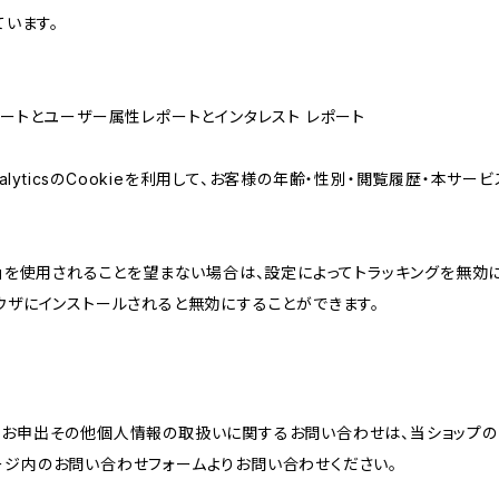
ています。
属性レポートとユーザー属性レポートとインタレスト レポート
AnalyticsのCookieを利用して、お客様の年齢・性別・閲覧履歴・本
けの機能」を使用されることを望まない場合は、設定によってトラッキングを無効
をブラウザにインストールされると無効にすることができます。
のお申出その他個人情報の取扱いに関するお問い合わせは、当ショップの
ージ内のお問い合わせフォームよりお問い合わせください。