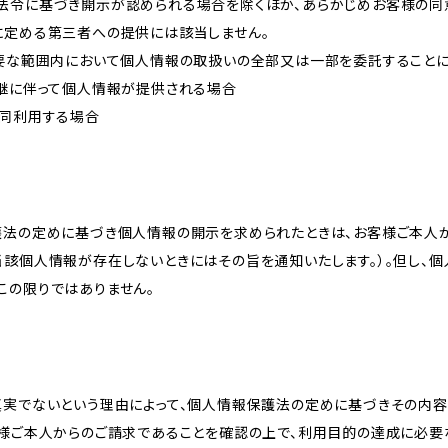
法令に基づき開示が認められる場合を除くほか、あらかじめお客様の同
に定める第三者への提供には該当しません。
必要な範囲内において個人情報の取扱いの全部又は一部を委託すること
承継に伴って個人情報が提供される場合
共同利用する場合
護法の定めに基づき個人情報の開示を求められたときは、お客様ご本人
当該個人情報が存在しないときにはその旨を通知いたします。）。但し、
この限りではありません。
真実でないという理由によって、個人情報保護法の定めに基づきその内容
客様ご本人からのご請求であることを確認の上で、利用目的の達成に必要