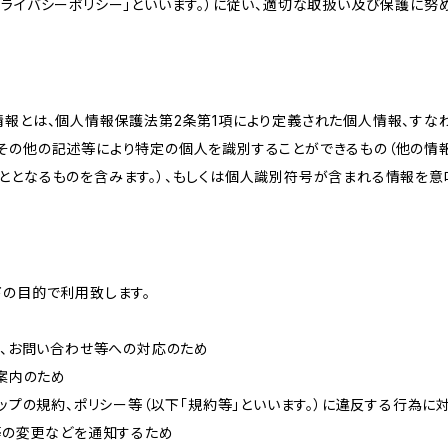
ライバシーポリシー」といいます。）に従い、適切な取扱い及び保護に努め
情報とは、個人情報保護法第2条第1項により定義された個人情報、すな
その他の記述等により特定の個人を識別することができるもの（他の情
ととなるものを含みます。）、もしくは個人識別符号が含まれる情報を意
下の目的で利用致します。
内、お問い合わせ等への対応のため
ご案内のため
ョップの規約、ポリシー等（以下「規約等」といいます。）に違反する行為に
約等の変更などを通知するため