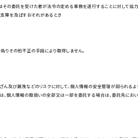
又はその委託を受けた者が法令の定める事務を遂行することに対して協
に支障を及ぼすおそれがあるとき
、偽りその他不正の手段により取得しません。
改ざん及び漏洩などのリスクに対して、個人情報の安全管理が図られるよ
プは、個人情報の取扱いの全部又は一部を委託する場合は、委託先にお