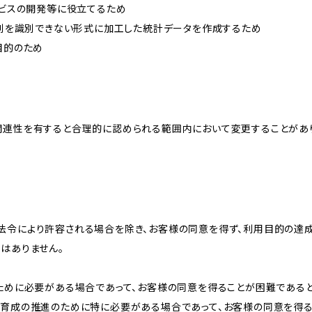
ービスの開発等に役立てるため
、個別を識別できない形式に加工した統計データを作成するため
目的のため
関連性を有すると合理的に認められる範囲内において変更することがあ
法令により許容される場合を除き、お客様の同意を得ず、利用目的の達
はありません。
のために必要がある場合であって、お客様の同意を得ることが困難である
な育成の推進のために特に必要がある場合であって、お客様の同意を得