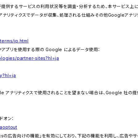
が提供するサービスの利用状況等を調査・分析するため、本サービス上に Goog
leアナリティクスでデータが収集、処理される仕組みその他Googleアナ
terms/jp.html
やアプリを使用する際の Google によるデータ使用：
logies/partner-sites?hl=ja
y?hl=ja
e アナリティクスで使用されることを望まない場合は、Google 社の提供
アドオン：
gaoptout
lyticsの広告向けの機能」を有効にしており、下記の機能を利用し、広告やサイト改